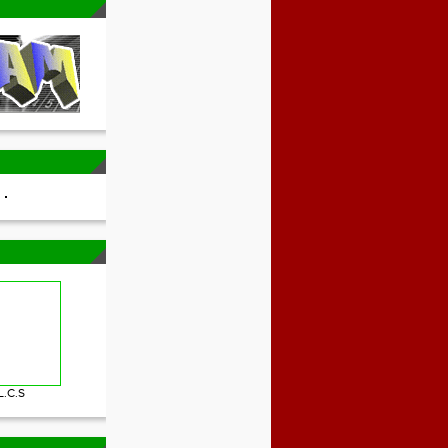
L.C.S