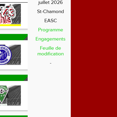
juillet 2026
St-Chamond
EASC
Programme
Engagements
Feuille de
modification
-