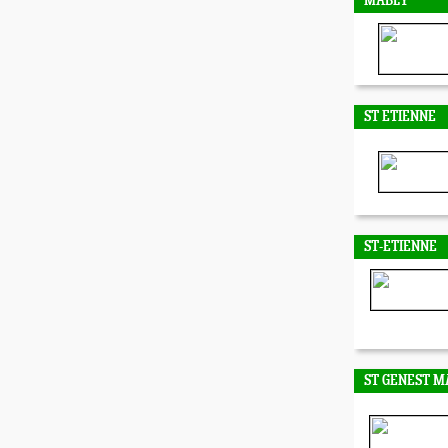
MABLY
ST ETIENNE
ST-ETIENNE
ST GENEST M