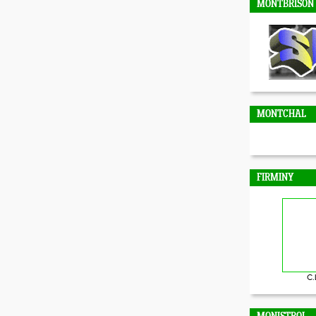
MONTBRISON
MONTCHAL
FIRMINY
C.