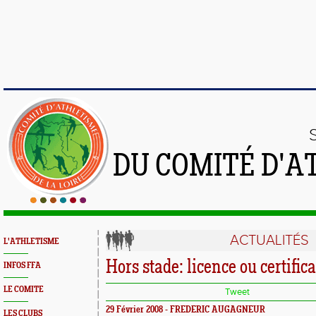
DU COMITÉ D'A
ACTUALITÉS
L'ATHLETISME
Hors stade: licence ou certific
INFOS FFA
LE COMITE
Tweet
29 Février 2008 - FREDERIC AUGAGNEUR
LES CLUBS