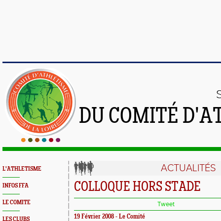
DU COMITÉ D'A
ACTUALITÉS
L'ATHLETISME
COLLOQUE HORS STADE
INFOS FFA
LE COMITE
Tweet
19 Février 2008 - Le Comité
LES CLUBS