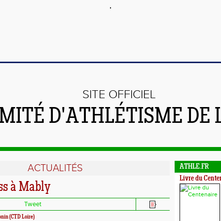
SITE OFFICIEL
MITÉ D'ATHLÉTISME DE 
ACTUALITÉS
ATHLE.FR
Livre du Cente
oss à Mably
Tweet
onin (CTD Loire)