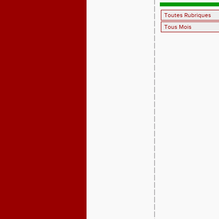
récupérati