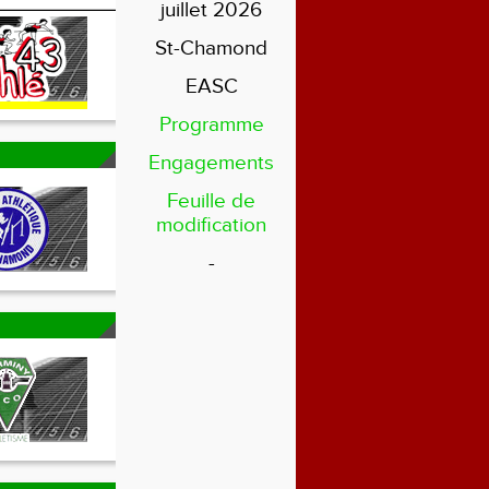
juillet 2026
St-Chamond
EASC
Programme
Engagements
Feuille de
modification
-