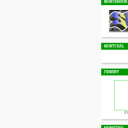
MONTBRISON
MONTCHAL
FIRMINY
C.