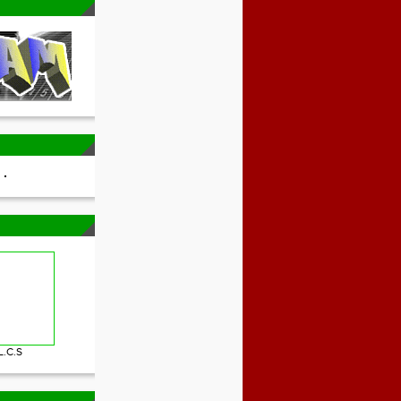
L.C.S