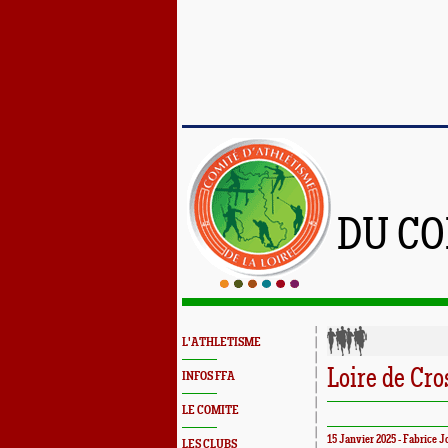
DU CO
L'ATHLETISME
Loire de Cr
INFOS FFA
LE COMITE
15 Janvier 2025 - Fabrice J
LES CLUBS