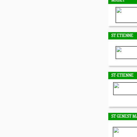
MABLY
ST ETIENNE
ST-ETIENNE
ST GENEST M