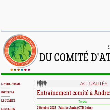
DU COMITÉ D'A
ACTUALITÉS
L'ATHLETISME
Entraînement comité à Andre
INFOS FFA
LE COMITE
Tweet
7 Octobre 2023 - Fabrice Jonin (CTD Loire)
LES CLUBS