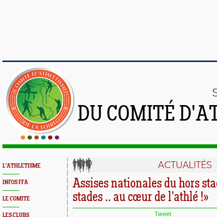
DU COMITÉ D'A
ACTUALITÉS
L'ATHLETISME
Assises nationales du hors sta
INFOS FFA
stades .. au cœur de l’athlé !»
LE COMITE
Tweet
LES CLUBS