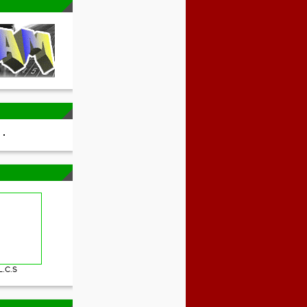
L.C.S