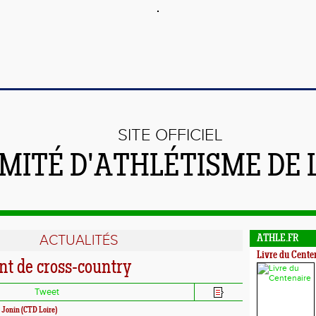
SITE OFFICIEL
MITÉ D'ATHLÉTISME DE 
ACTUALITÉS
ATHLE.FR
Livre du Cente
t de cross-country
Tweet
 Jonin (CTD Loire)