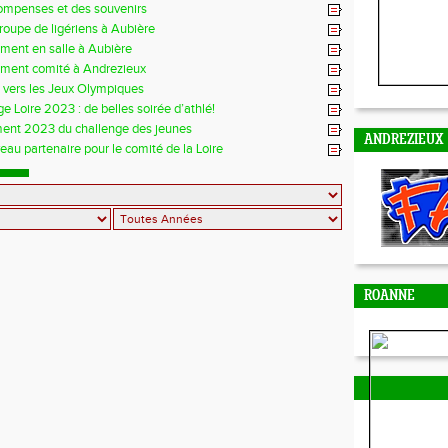
ompenses et des souvenirs
groupe de ligériens à Aubière
ment en salle à Aubière
ement comité à Andrezieux
e vers les Jeux Olympiques
e Loire 2023 : de belles soirée d’athlé!
ent 2023 du challenge des jeunes
ANDREZIEUX
au partenaire pour le comité de la Loire
ROANNE