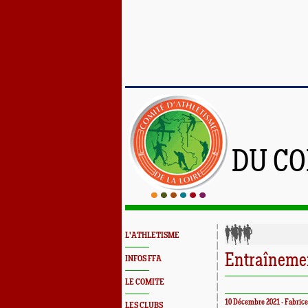
DU CO
L'ATHLETISME
Entraînemen
INFOS FFA
LE COMITE
10 Décembre 2021 - Fabrice
LES CLUBS