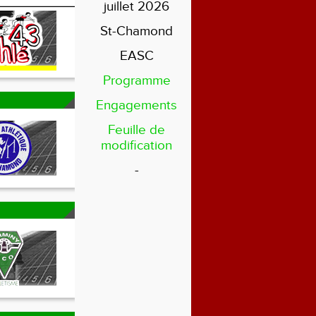
juillet 2026
St-Chamond
EASC
Programme
Engagements
Feuille de
modification
-