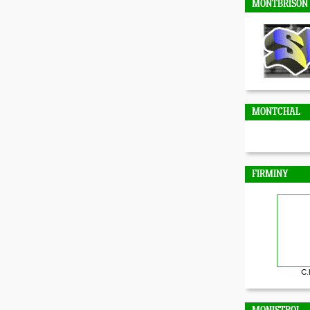
MONTBRISON
MONTCHAL
FIRMINY
C.