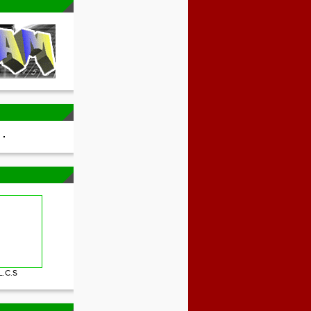
L.C.S