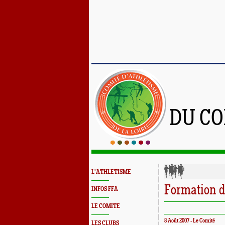
DU CO
L'ATHLETISME
Formation d
INFOS FFA
LE COMITE
8 Août 2007 - Le Comité
LES CLUBS