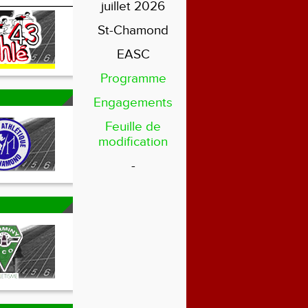
juillet 2026
St-Chamond
EASC
Programme
Engagements
Feuille de
modification
-