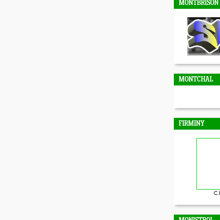
MONTBRISON
MONTCHAL
FIRMINY
C.