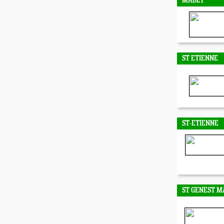
MABLY
ST ETIENNE
ST-ETIENNE
ST GENEST M