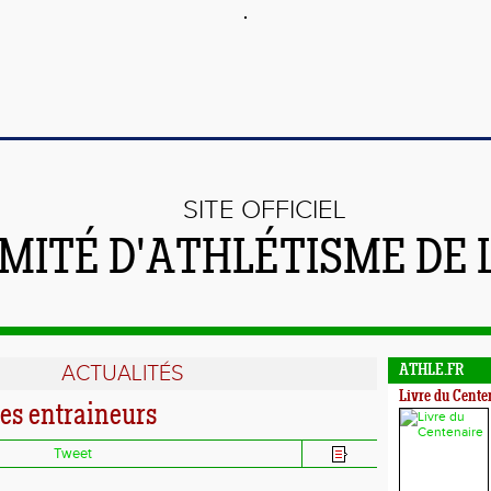
SITE OFFICIEL
MITÉ D'ATHLÉTISME DE 
ACTUALITÉS
ATHLE.FR
Livre du Cente
es entraineurs
Tweet