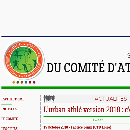
DU COMITÉ D'A
ACTUALITÉS
L'ATHLETISME
L’urban athlé version 2018 : c’e
INFOS FFA
LE COMITE
Tweet
15 Octobre 2018 - Fabrice Jonin (CTD Loire)
LES CLUBS