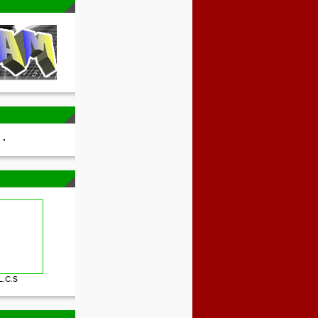
L.C.S