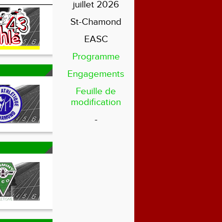
juillet 2026
St-Chamond
EASC
Programme
Engagements
Feuille de
modification
-