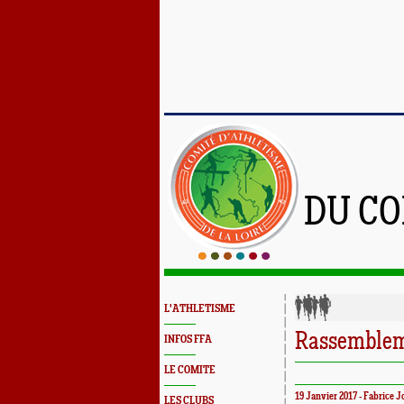
DU CO
L'ATHLETISME
Rassemblem
INFOS FFA
LE COMITE
19 Janvier 2017 - Fabrice J
LES CLUBS