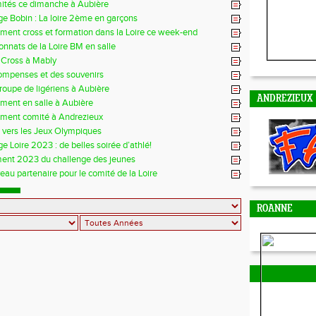
mités ce dimanche à Aubière
e Bobin : La loire 2ème en garçons
ment cross et formation dans la Loire ce week-end
nnats de la Loire BM en salle
 Cross à Mably
ompenses et des souvenirs
groupe de ligériens à Aubière
ANDREZIEUX
ment en salle à Aubière
ement comité à Andrezieux
e vers les Jeux Olympiques
e Loire 2023 : de belles soirée d’athlé!
ent 2023 du challenge des jeunes
au partenaire pour le comité de la Loire
ROANNE