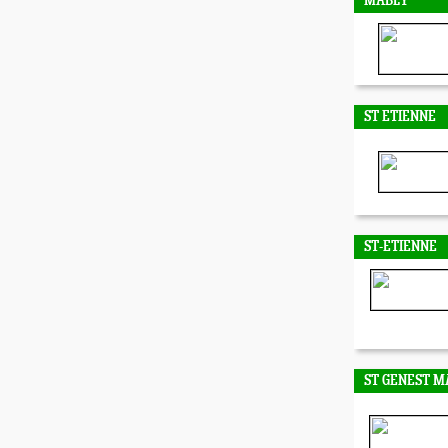
MABLY
ST ETIENNE
ST-ETIENNE
ST GENEST M