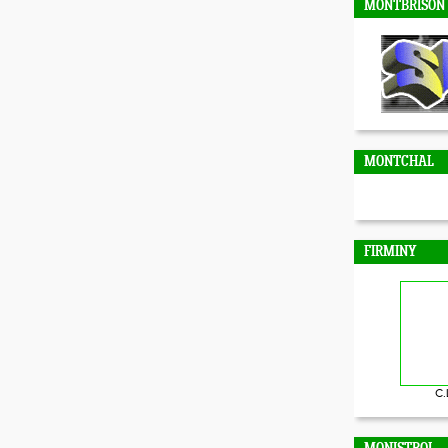
MONTBRISON
MONTCHAL
FIRMINY
C.