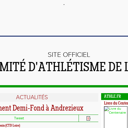
SITE OFFICIEL
MITÉ D'ATHLÉTISME DE 
ACTUALITÉS
ATHLE.FR
Livre du Cente
ent Demi-Fond à Andrezieux
Tweet
onin (CTD Loire)