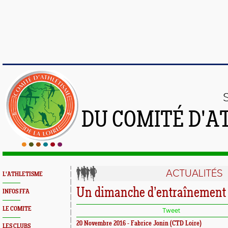
DU COMITÉ D'A
ACTUALITÉS
L'ATHLETISME
Un dimanche d’entraînement
INFOS FFA
LE COMITE
Tweet
20 Novembre 2016 - Fabrice Jonin (CTD Loire)
LES CLUBS