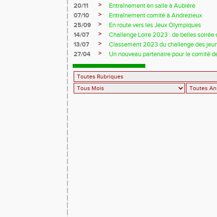
>
20/11
Entraînement en salle à Aubière
>
07/10
Entraînement comité à Andrezieux
>
25/09
En route vers les Jeux Olympiques
>
14/07
Challenge Loire 2023 : de belles soirée d
>
13/07
Classement 2023 du challenge des jeu
>
27/04
Un nouveau partenaire pour le comité de