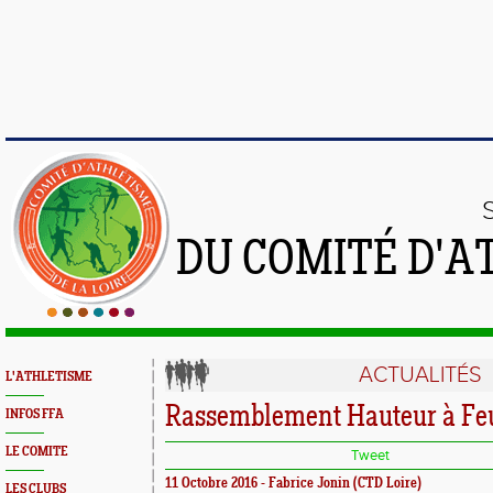
DU COMITÉ D'A
ACTUALITÉS
L'ATHLETISME
Rassemblement Hauteur à Fe
INFOS FFA
LE COMITE
Tweet
11 Octobre 2016 - Fabrice Jonin (CTD Loire)
LES CLUBS