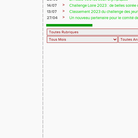
>
14/07
Challenge Loire 2023 : de belles soirée d
>
13/07
Classement 2023 du challenge des jeu
>
27/04
Un nouveau partenaire pour le comité de