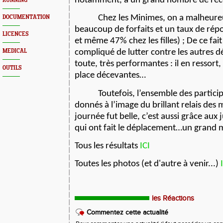
notamment, à un grand nombre de rec
RUNNING
Chez les Minimes, on a malheur
DOCUMENTATION
beaucoup de forfaits et un taux de rép
LICENCES
et même 47% chez les filles) ; De ce fait
MEDICAL
compliqué de lutter contre les autres 
toute, très performantes : il en ressort,
OUTILS
place décevantes…
Toutefois, l’ensemble des particip
donnés à l’image du brillant relais des mi
journée fut belle, c’est aussi grâce aux 
qui ont fait le déplacement…un grand m
Tous les résultats
ICI
Toutes les photos (et d'autre à venir...)
les Réactions
Commentez cette actualité