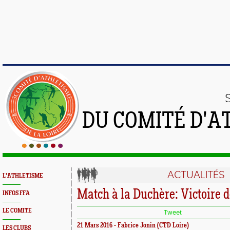
DU COMITÉ D'A
ACTUALITÉS
L'ATHLETISME
Match à la Duchère: Victoire 
INFOS FFA
LE COMITE
Tweet
21 Mars 2016 - Fabrice Jonin (CTD Loire)
LES CLUBS