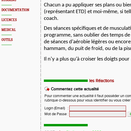
RUNNING
Chacun a pu appliquer ses plans ou bie
DOCUMENTATION
(représentant ETD) et moi-même, si tell
coach.
LICENCES
Des séances spécifiques et de musculat
MEDICAL
programme, sans oublier des temps de
OUTILS
de séances d’aérobie légères ou encor
hammam, du puit de froid, ou de la pis
Il n’y a plus qu’à croiser les doigts pour
les Réactions
Commentez cette actualité
Pour commenter une actualité il faut posséder un compt
rubrique ci-dessous pour vous identifier ou vous crée
Login (Email)
:
Mot de Passe
: