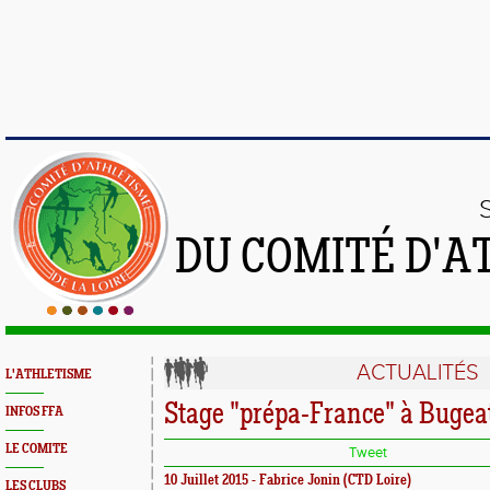
DU COMITÉ D'A
ACTUALITÉS
L'ATHLETISME
Stage "prépa-France" à Bugea
INFOS FFA
LE COMITE
Tweet
10 Juillet 2015 - Fabrice Jonin (CTD Loire)
LES CLUBS