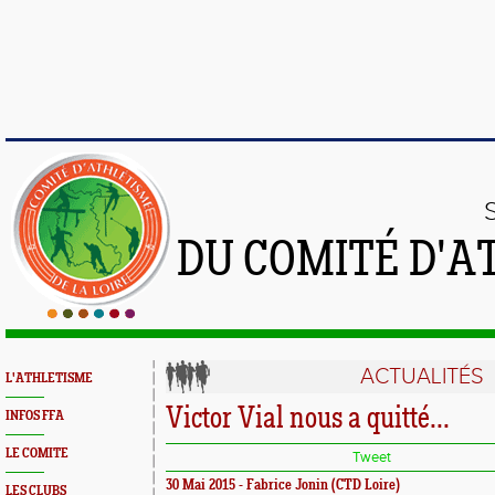
DU COMITÉ D'A
ACTUALITÉS
L'ATHLETISME
Victor Vial nous a quitté...
INFOS FFA
LE COMITE
Tweet
30 Mai 2015 - Fabrice Jonin (CTD Loire)
LES CLUBS