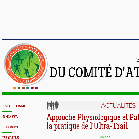
DU COMITÉ D'A
ACTUALITÉS
L'ATHLETISME
Approche Physiologique et Pa
INFOS FFA
la pratique de l'Ultra-Trail
LE COMITE
Tweet
LES CLUBS