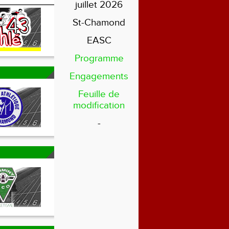
juillet 2026
St-Chamond
EASC
Programme
Engagements
Feuille de
modification
-