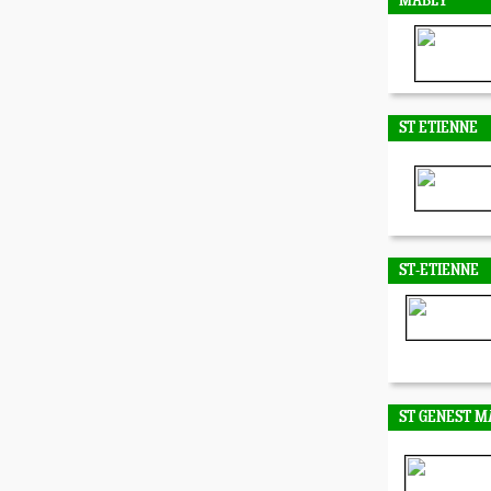
MABLY
ST ETIENNE
ST-ETIENNE
ST GENEST M