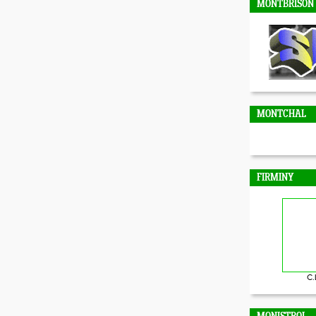
MONTBRISON
MONTCHAL
FIRMINY
C.