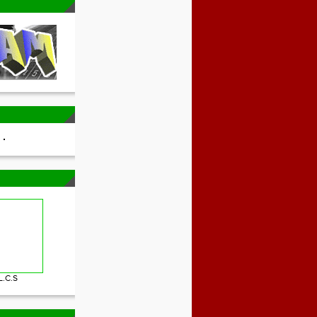
L.C.S