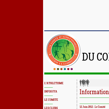
DU CO
L'ATHLETISME
Information
INFOS FFA
LE COMITE
12 Juin 2012 - Le Comité
LES CLUBS