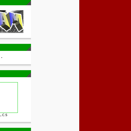
L.C.S