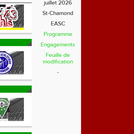
juillet 2026
St-Chamond
EASC
Programme
Engagements
Feuille de
modification
-