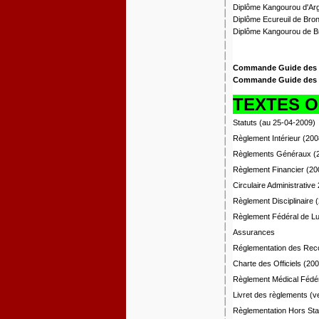
Diplôme Kangourou d'Arg
Diplôme Ecureuil de Bro
Diplôme Kangourou de B
Commande Guide des in
Commande Guide des 
TEXTES O
Statuts (au 25-04-2009)
Règlement Intérieur (200
Règlements Généraux (
Règlement Financier (20
Circulaire Administrativ
Règlement Disciplinaire 
Règlement Fédéral de Lu
Assurances
Réglementation des Rec
Charte des Officiels (20
Règlement Médical Fédér
Livret des règlements (
Règlementation Hors St