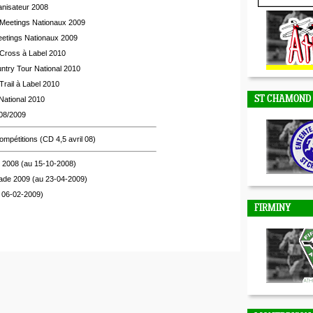
anisateur 2008
DUNIERES
 Meetings Nationaux 2009
eetings Nationaux 2009
Cross à Label 2010
try Tour National 2010
rail à Label 2010
ST CHAMOND
National 2010
008/2009
mpétitions (CD 4,5 avril 08)
l 2008 (au 15-10-2008)
tade 2009 (au 23-04-2009)
u 06-02-2009)
FIRMINY