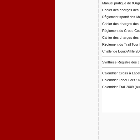
Manuel pratique de l'Org
Cahier des charges des
Règlement sportif des M
Cahier des charges des 
Règlement du Cross Coun
Cahier des charges des T
Règlement du Trail Tour 
Challenge Equip'Athlé 2
Synthèse Registre des co
Calendrier Cross à Labe
Calendrier Label Hors S
Calendrier Trail 2009 (a