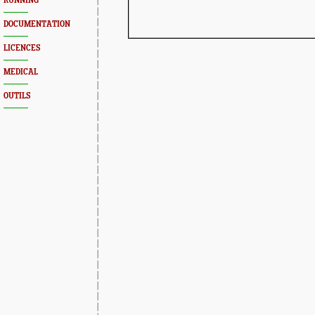
RUNNING
DOCUMENTATION
LICENCES
MEDICAL
OUTILS