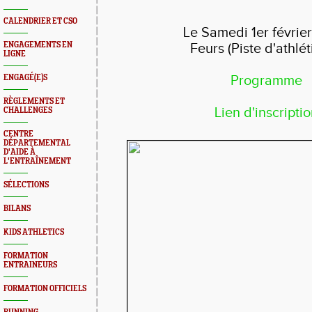
CALENDRIER ET CSO
Le Samedi 1er févrie
ENGAGEMENTS EN
Feurs (Piste d'athlé
LIGNE
ENGAGÉ(E)S
Programme
RÈGLEMENTS ET
Lien d'inscripti
CHALLENGES
CENTRE
DÉPARTEMENTAL
D'AIDE À
L'ENTRAÎNEMENT
SÉLECTIONS
BILANS
KIDS ATHLETICS
FORMATION
ENTRAINEURS
FORMATION OFFICIELS